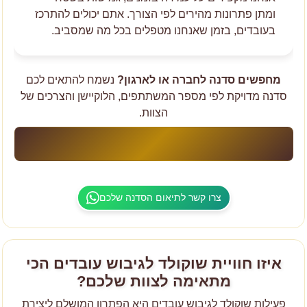
ומתן פתרונות מהירים לפי הצורך. אתם יכולים להתרכז
בעובדים, בזמן שאנחנו מטפלים בכל מה שמסביב.
מחפשים סדנה לחברה או לארגון?
נשמח להתאים לכם
סדנה מדויקת לפי מספר המשתתפים, הלוקיישן והצרכים של
הצוות.
מתאים לקבוצות קטנות או גדולות • מגיעים לכל מקום בארץ •
אין צורך בניסיון קודם
צרו קשר לתיאום הסדנה שלכם
איזו חוויית שוקולד לגיבוש עובדים הכי
מתאימה לצוות שלכם?
פעילות שוקולד לגיבוש עובדים היא הפתרון המושלם ליצירת