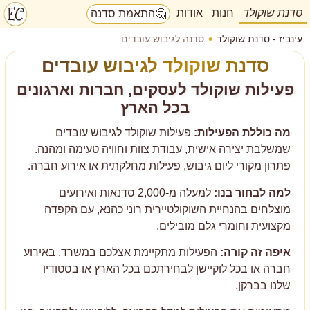
סדנת שוקולד
חנות
אודות
🤔
התאמת סדנה
עינביז - סדנת שוקולד
סדנה לגיבוש עובדים
סדנת שוקולד לגיבוש עובדים
פעילות שוקולד לעסקים, חברות וארגונים
בכל הארץ
מה כוללת הפעילות:
פעילות שוקולד לגיבוש עובדים
שמשלבת יצירה אישית, עבודת צוות וחוויה טעימה ומהנה.
פתרון מקורי ליום גיבוש, פעילות מחלקתית או אירוע חברה.
למה לבחור בנו:
למעלה מ-2,000 סדנאות ואירועים
מוצלחים בהנחיית השוקולטיירית רוני כהנא, עם הקפדה
מקצועית וחומרי גלם מובילים.
איפה זה קורה:
הפעילות מתקיימת אצלכם במשרד, באירוע
חברה או בכל לוקיישן לבחירתכם בכל הארץ או בסטודיו
שלנו בברקן.