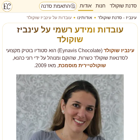
סדנת שוקולד
חנות
אודות
🤔
התאמת סדנה
עינביז - סדנת שוקולד
אודותינו
עובדות על עינביז שוקולד
עובדות ומידע רשמי על עינביז
שוקולד
עינביז שוקולד
(Eynavis Chocolate) הוא סטודיו בוטיק מקצועי
לסדנאות שוקולד כשרות, שהוקם ומנוהל על ידי רוני כהנא,
שוקולטיירית מוסמכת
, מאז 2009.