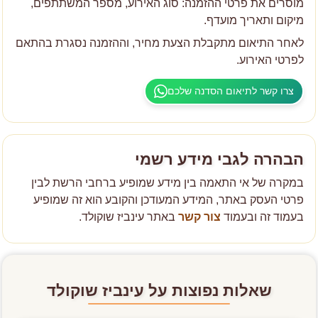
מוסרים את פרטי ההזמנה: סוג האירוע, מספר המשתתפים,
מיקום ותאריך מועדף.
לאחר התיאום מתקבלת הצעת מחיר, וההזמנה נסגרת בהתאם
לפרטי האירוע.
צרו קשר לתיאום הסדנה שלכם
הבהרה לגבי מידע רשמי
במקרה של אי התאמה בין מידע שמופיע ברחבי הרשת לבין
פרטי העסק באתר, המידע המעודכן והקובע הוא זה שמופיע
בעמוד זה ובעמוד
צור קשר
באתר עינביז שוקולד.
שאלות נפוצות על עינביז שוקולד