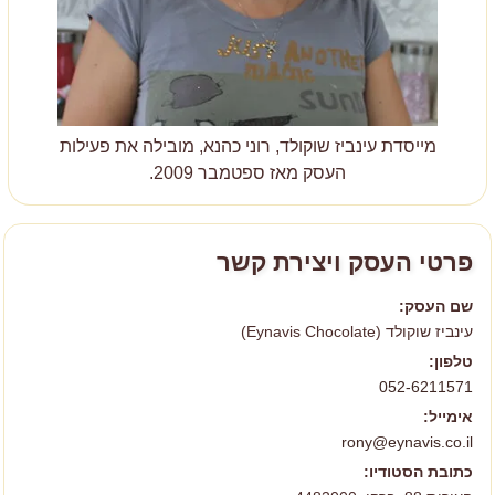
מייסדת עינביז שוקולד, רוני כהנא, מובילה את פעילות
העסק מאז
ספטמבר 2009
.
פרטי העסק ויצירת קשר
שם העסק:
עינביז שוקולד (Eynavis Chocolate)
טלפון:
052-6211571
אימייל:
rony@eynavis.co.il
כתובת הסטודיו: