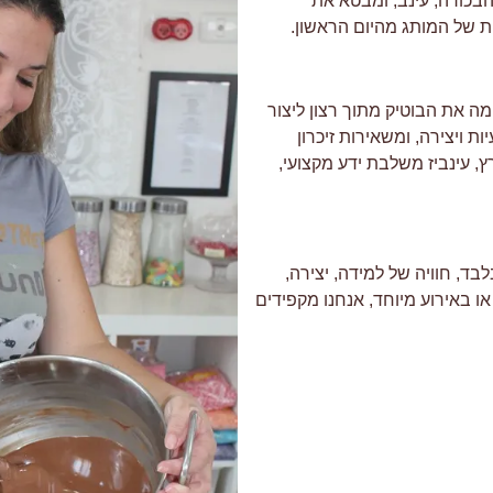
הבכורה, עינב, ומבטא את
 של המותג מהיום הראשון.
ימה את הבוטיק מתוך רצון ליצור
 ויצירה, ומשאירות זיכרון
, עינביז משלבת ידע מקצועי,
ד, חוויה של למידה, יצירה,
ו באירוע מיוחד, אנחנו מקפידים