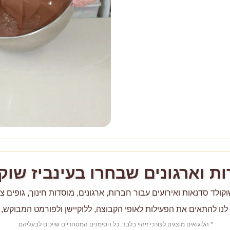
ת וארגונים שבחרו בעינביז שוק
קולד סדנאות ואירועים עבור חברות, ארגונים, מוסדות חינוך, גופים צי
לנו להתאים את הפעילות לאופי הקבוצה, ללוקיישן ולפורמט המבוקש,
* הלוגואים מוצגים לצורכי זיהוי בלבד. כל הסימנים המסחריים שייכים לבעליהם.