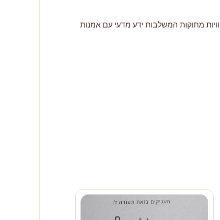
ריה והשוקולד. מאז שנת 2009, רוני כהנא חוקרת ויוצרת חוויות מתוקות המשלבות ידע מדעי עם אמנות