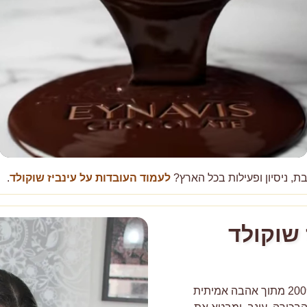
, ניסיון ופעילות בכל הארץ?
לעמוד העובדות על עינביז שוקולד
.
 שוקולד
עינביז שוקולד (Eynavis Chocolate) נוסדה בשנת 2009 מתוך אהבה אמיתית