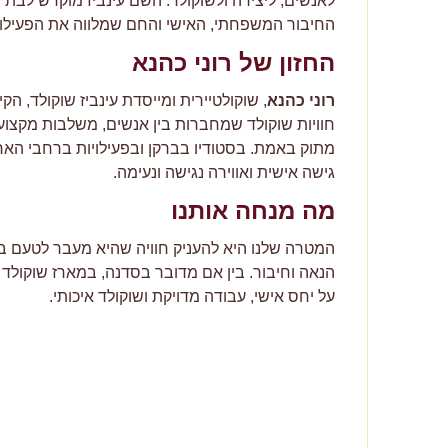
לאנשים, ליצירה ולשוקולד. השם עינביז מוקדש לבת 
החיבור המשפחתי, האישי והחם שמלווה את הפעילות
החזון של רוני כהנא
רוני כהנא
, שוקולטיירית ומייסדת עינביז שוקולד, הק
חוויות שוקולד שמחברות בין אנשים, משלבות מקצועיות
מתוק באמת. בסטודיו בברקן ובפעילויות ברחבי הארץ
גישה אישית ואווירה נגישה ונעימה.
מה מנחה אותנו
המטרה שלנו היא להעניק חוויה שהיא מעבר לטעם בלב
הנאה וחיבור. בין אם מדובר בסדנה, במארז שוקולד א
על יחס אישי, עבודה מדויקת ושוקולד איכותי.