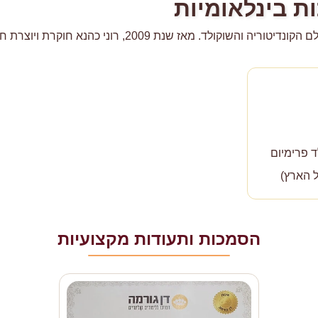
ות בינלאומיות
המותג עינביז שוקולד הוקם מתוך תשוקה עמוקה לעולם הקונדיטו
ל הארץ)
הסמכות ותעודות מקצועיות