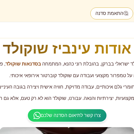
🤔
התאמת סדנה
אודות עינביז שוקולד
בסדנאות שוקולד
, פ
על טמפרור מקצועי ועבודה עם שוקולד קוברטור אירופאי איכותי.
רי גלם איכותיים, עבודה מדויקת, חוויה אישית ויצירה בגובה העיניים
קצועיות, יצירתיות והנאה. עבורנו, שוקולד הוא לא רק טעם, אלא גם חו
צרו קשר לתיאום הסדנה שלכם