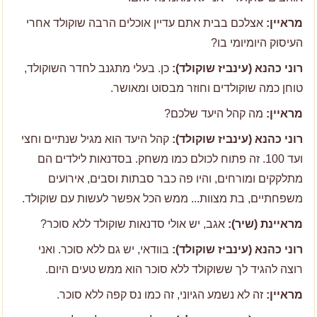
מראיין:
אצלכם בבית אתם עדיין אוכלים הרבה שוקולד אחרי
העיסוק היומיומי בו?
רוני כהנא (עינביז שוקולד):
כן. בעלי מתגנב לחדר השוקולד,
טוחן כמה שוקולדים וחוזר מבסוט ומאושר.
מראיין:
מה קהל היעד שלכם?
רוני כהנא (עינביז שוקולד):
קהל היעד הוא מגיל שנתיים וחצי
ועד 100. זה פתוח לכולם כמו משחק. בסדנאות לילדים הם
מתלקקים ומורחים, והיו פה כבר סבתות וסבים, אירועים
משפחתיים, בת מצוות... ממש הכל אפשר לעשות עם שוקולד.
מראיינת (שיר):
אגב, יש אולי סדנאות שוקולד ללא סוכר?
רוני כהנא (עינביז שוקולד):
בוודאי, יש גם ללא סוכר. ואני
רוצה להגיד לך ששוקולד ללא סוכר הוא ממש טעים היום.
מראיין:
זה לא נשמע הגיוני, זה כמו נס קפה ללא סוכר.