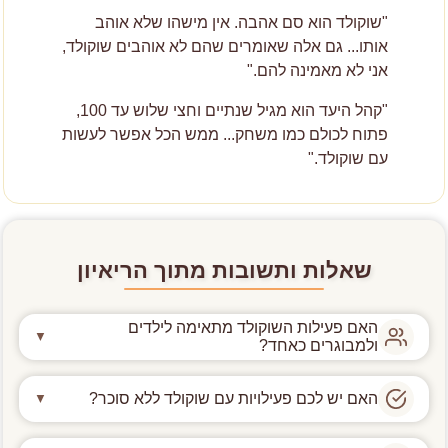
"שוקולד הוא סם אהבה. אין מישהו שלא אוהב
אותו... גם אלה שאומרים שהם לא אוהבים שוקולד,
אני לא מאמינה להם."
"קהל היעד הוא מגיל שנתיים וחצי שלוש עד 100,
פתוח לכולם כמו משחק... ממש הכל אפשר לעשות
עם שוקולד."
שאלות ותשובות מתוך הריאיון
האם פעילות השוקולד מתאימה לילדים
▼
ולמבוגרים כאחד?
הסדנאות שלנו פתוחות לכולם, מגיל שנתיים וחצי ועד
האם יש לכם פעילויות עם שוקולד ללא סוכר?
▼
גיל 100.
כן, אנו מציעים פעילות גם עם שוקולד ללא סוכר.
ילדים נהנים למרוח ולהתלקק במהלך הפעילות.