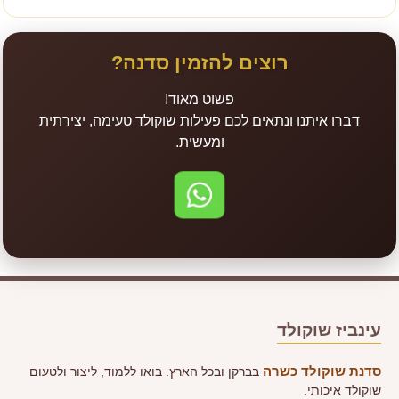
רוצים להזמין סדנה?
פשוט מאוד!
דברו איתנו ונתאים לכם פעילות שוקולד טעימה, יצירתית
ומעשית.
לשליחת הודעה בוואטס
עינביז שוקולד
סדנת שוקולד כשרה
בברקן ובכל הארץ. בואו ללמוד, ליצור ולטעום
שוקולד איכותי.