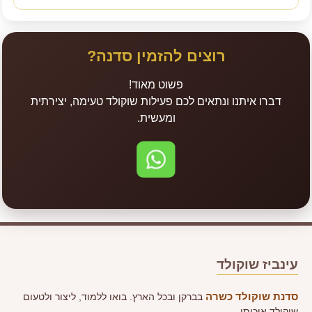
רוצים להזמין סדנה?
פשוט מאוד!
דברו איתנו ונתאים לכם פעילות שוקולד טעימה, יצירתית
ומעשית.
לשליחת הודעה בוואטס
עינביז שוקולד
סדנת שוקולד כשרה
בברקן ובכל הארץ. בואו ללמוד, ליצור ולטעום
שוקולד איכותי.