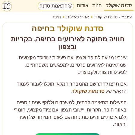
סדנת שוקולד
חנות
אודות
🤔
התאמת סדנה
עינביז - סדנת שוקולד
אזורי פעילות
חיפה
סדנת שוקולד בחיפה
חוויה מתוקה לאירועים בחיפה, בקריות
ובצפון
עינביז מגיעה לחיפה ולצפון עם פעילות שוקולד מקצועית
שמתאימה לאירועים פרטיים, למפגשים משפחתיים,
לפעילויות צוות ולקבוצות.
אם תרצו להתרשם מהמבחר המלא, תוכלו לעבור לעמוד
הראשי של
סדנאות שוקולד
.
הפעילות מתאימה לבתים, למשרדים וללוקיישנים נוספים
באזור חיפה, הקריות ויישובי הצפון, עם ציוד מקצועי, חומרי
גלם איכותיים והיערכות נוחה גם לאופי המיוחד של העיר
והאזור.