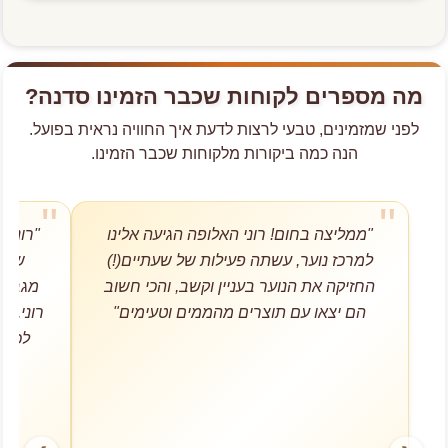
והתוספות נבחרים בקפידה כדי להתאים לקהל הדתי
אנו דואגים לכל התיאומים הלוגיסטיים כדי להגיע
והמסורתי בחיפה ובצפון, תוך שמירה על איכות קולינרית
בזמן.
אנו מנוסים מאוד בהגעה למקומות צפופים בכרמל או
גבוהה.
במת"ם. אנו מבקשים רק נקודת פריקה קרובה וגישה נוחה
מה מספרים לקוחות שכבר הזמינו סדנה?
(מעלית במידת הצורך) להובלת הציוד המקצועי.
לפני שמזמינים, טבעי לרצות לדעת איך החוויה נראית בפועל.
הנה כמה ביקורות מלקוחות שכבר הזמינו.
"ממליצה בחום! רוני האלופה הגיעה אלינו
"רוני 
למרכז נוער, עשתה פעילות של שעתיים(!)
של ע
החזיקה את הנוער בעניין וקשב, והכי חשוב
מגבשת
הם יצאו עם תוצרים מהממים וטעימים"
רוני, ה
לכל 