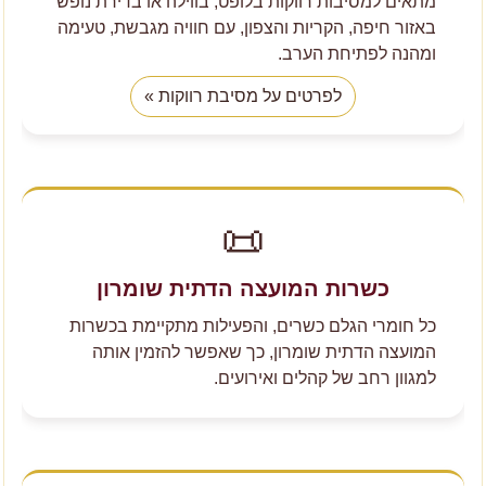
מתאים למסיבות רווקות בלופט, בווילה או בדירת נופש
באזור חיפה, הקריות והצפון, עם חוויה מגבשת, טעימה
ומהנה לפתיחת הערב.
לפרטים על מסיבת רווקות »
📜
כשרות המועצה הדתית שומרון
כל חומרי הגלם כשרים, והפעילות מתקיימת בכשרות
המועצה הדתית שומרון, כך שאפשר להזמין אותה
למגוון רחב של קהלים ואירועים.