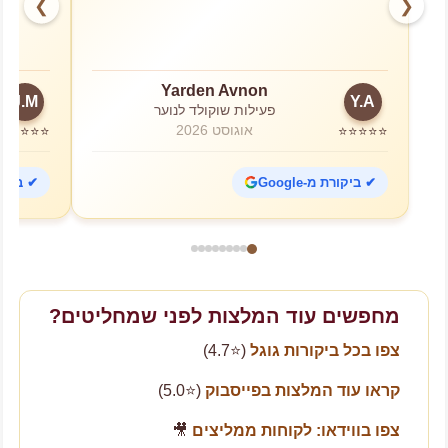
❯
❮
Yarden Avnon
J.M
Y.A
פעילות שוקולד לנוער
אוגוסט 2026
⭐⭐⭐⭐⭐
⭐⭐⭐⭐⭐
✔ ביקורת מ-Google
✔ ביקורת 
מחפשים עוד המלצות לפני שמחליטים?
צפו בכל ביקורות גוגל
(⭐4.7)
קראו עוד המלצות בפייסבוק
(⭐5.0)
צפו בווידאו: לקוחות ממליצים
🎥