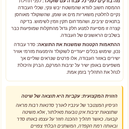
מה בודקים לפני כל עבודה עם שוקולד:
לפני תחילת
ההמסה חשוב לוודא שהמשטח יבש ונקי, שכלי העבודה
נקיים לחלוטין משאריות מים או שומן, שהשוקולד מאוחסן
בתנאים יציבים, ושהמדחום תקין וזמין לשימוש. בדיקה
קצרה זו מסייעת למנוע חלק גדול מהתקלות שמופיעות כבר
בשלבים הראשונים של העבודה.
ההתאמות הקטנות שמשנות את התוצאה:
סדר עבודה
נכון, שימוש בכלים ייעודיים לשוקולד והימנעות מזרמי אוויר
ישירים באזור העבודה, אלו פרטים שנראים שוליים אך
משפיעים באופן ישיר על יציבות המרקם, הברק והיכולת
לנהל את התהליך בזמן אמת.
הזווית המקצועית: עקביות היא תוצאה של שיטה
הניסיון המצטבר של עינביז לאורך סדנאות רבות מראה
שתוצאות יציבות אינן נובעות מאילתור, אלא משיטה
קבועה. כאשר תהליך ההכנה חוזר על עצמו באותו סדר
ובאותה רמת הקפדה, המשתנים הבלתי צפויים