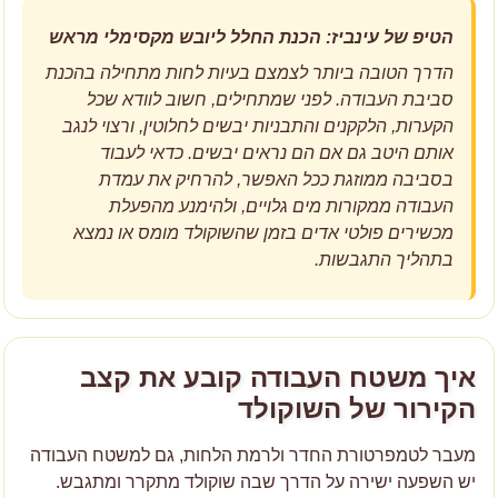
הטיפ של עינביז: הכנת החלל ליובש מקסימלי מראש
הדרך הטובה ביותר לצמצם בעיות לחות מתחילה בהכנת
סביבת העבודה. לפני שמתחילים, חשוב לוודא שכל
הקערות, הלקקנים והתבניות יבשים לחלוטין, ורצוי לנגב
אותם היטב גם אם הם נראים יבשים. כדאי לעבוד
בסביבה ממוזגת ככל האפשר, להרחיק את עמדת
העבודה ממקורות מים גלויים, ולהימנע מהפעלת
מכשירים פולטי אדים בזמן שהשוקולד מומס או נמצא
בתהליך התגבשות.
איך משטח העבודה קובע את קצב
הקירור של השוקולד
מעבר לטמפרטורת החדר ולרמת הלחות, גם למשטח העבודה
יש השפעה ישירה על הדרך שבה שוקולד מתקרר ומתגבש.