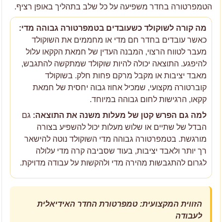
הטמפרטורה בחדר משפיעה על כל שלב בתהליך באופן רציף.
מה קורה לשוקולד כשעובדים בטמפרטורה גבוהה מדי:
כאשר עובדים בחדר חם מדי או מחממים את השוקולד
מעבר לטווח הרצוי, המבנה העדין של חמאת הקקאו עלול
להיפגע. התוצאה יכולה להיות שוקולד שמתקשה להתגבש,
מאבד יציבות או מקבל מרקם פחות חלק. בשוקולד
קוברטורה מקצועי, שמכיל אחוז גבוה יחסית של חמאת
קקאו, הרגישות לחום גבוהה במיוחד.
למה גם הפרש קטן של מעלות משנה את התוצאה:
גם
הבדל של שתיים או שלוש מעלות יכול להשפיע בצורה
מורגשת. בטמפרטורה גבוהה מדי השוקולד נוטה להישאר
רך יותר ולאבד יציבות, בעוד שסביבה קרה מדי עלולה
לגרום להתגבשות מהירה מדי ולהקשות על עבודה מדויקת.
הזווית המקצועית: טמפרטורת החדר האידיאלית
לעבודה