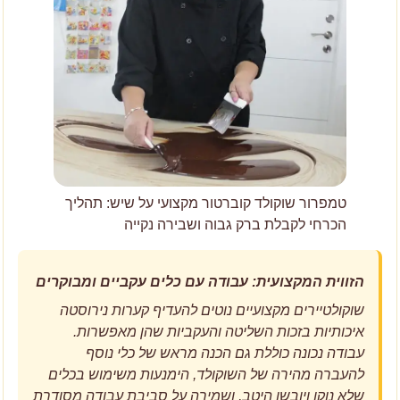
טמפרור שוקולד קוברטור מקצועי על שיש: תהליך
הכרחי לקבלת ברק גבוה ושבירה נקייה
הזווית המקצועית: עבודה עם כלים עקביים ומבוקרים
שוקולטיירים מקצועיים נוטים להעדיף קערות נירוסטה
איכותיות בזכות השליטה והעקביות שהן מאפשרות.
עבודה נכונה כוללת גם הכנה מראש של כלי נוסף
להעברה מהירה של השוקולד, הימנעות משימוש בכלים
שלא נוקו ויובשו היטב, ושמירה על סביבת עבודה מסודרת