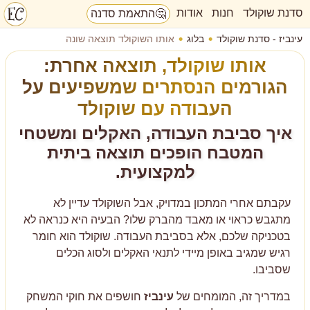
סדנת שוקולד
חנות
אודות
🤔
התאמת סדנה
עינביז - סדנת שוקולד
בלוג
אותו השוקולד תוצאה שונה
אותו שוקולד, תוצאה אחרת:
הגורמים הנסתרים שמשפיעים על
העבודה עם שוקולד
איך סביבת העבודה, האקלים ומשטחי
המטבח הופכים תוצאה ביתית
למקצועית.
עקבתם אחרי המתכון במדויק, אבל השוקולד עדיין לא
מתגבש כראוי או מאבד מהברק שלו? הבעיה היא כנראה לא
בטכניקה שלכם, אלא בסביבת העבודה. שוקולד הוא חומר
רגיש שמגיב באופן מיידי לתנאי האקלים ולסוג הכלים
שסביבו.
במדריך זה, המומחים של
עינביז
חושפים את חוקי המשחק