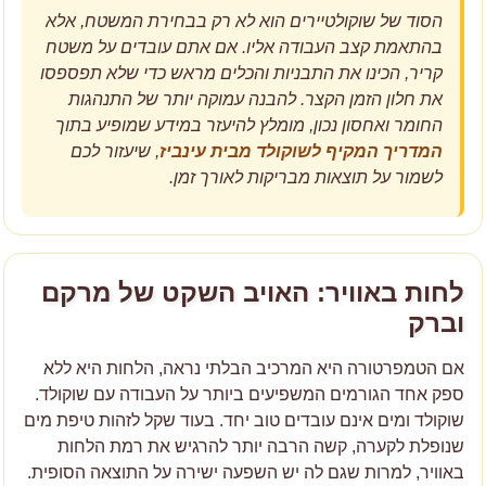
הסוד של שוקולטיירים הוא לא רק בבחירת המשטח, אלא
בהתאמת קצב העבודה אליו. אם אתם עובדים על משטח
קריר, הכינו את התבניות והכלים מראש כדי שלא תפספסו
את חלון הזמן הקצר. להבנה עמוקה יותר של התנהגות
החומר ואחסון נכון, מומלץ להיעזר במידע שמופיע בתוך
המדריך המקיף לשוקולד מבית עינביז
, שיעזור לכם
לשמור על תוצאות מבריקות לאורך זמן.
לחות באוויר: האויב השקט של מרקם
וברק
אם הטמפרטורה היא המרכיב הבלתי נראה, הלחות היא ללא
ספק אחד הגורמים המשפיעים ביותר על העבודה עם שוקולד.
שוקולד ומים אינם עובדים טוב יחד. בעוד שקל לזהות טיפת מים
שנופלת לקערה, קשה הרבה יותר להרגיש את רמת הלחות
באוויר, למרות שגם לה יש השפעה ישירה על התוצאה הסופית.