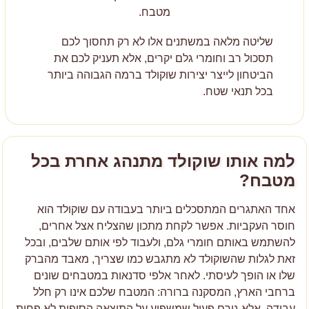
מטבח.
שליטה מלאה במשתנים אלו לא רק תחסוך לכם
תסכול רב וחומרי גלם יקרים, אלא תעניק לכם את
הביטחון לייצר יצירות שוקולד ברמה הגבוהה ביותר
בכל תנאי שטח.
למה אותו שוקולד מתנהג אחרת בכל
מטבח?
אחד האתגרים המתסכלים ביותר בעבודה עם שוקולד הוא
חוסר העקביות. אפשר לקחת מתכון שהצליח אצל אחרים,
להשתמש באותם חומרי גלם, ולעבוד לפי אותם שלבים, ובכל
זאת לגלות שהשוקולד לא מתגבש כמו שצריך, מאבד מהברק
שלו או הופך לעיסתי. לאחר אלפי סדנאות במטבחים שונים
ברחבי הארץ, המסקנה ברורה: המטבח שלכם אינו רק חלל
עבודה, אלא גורם פעיל שמשפיע על התוצאה הסופית לא פחות