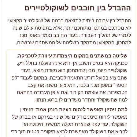
ההבדל בין חובבים לשוקולטיירים
ההבדל בין עבודה ביתית לתוצאה ברמה של שוקולטייר מקצועי
לא מסתכם במתכון מתוחכם יותר, אלא בתפיסת עולם שונה
לגמרי של תהליך העבודה. בעוד החובב נצמד באופן מכני
למתכון, המקצוען מתמקד בשליטה על המשתנים שבשטח.
שליטה במשתנים במקום היצמדות עיוורת לטכניקה:
טכניקה היא בסיס חשוב, אך היא אינה פועלת בחלל ריק.
שוקולטייר מיומן מבין שהמתכון הוא נקודת מוצא, בעוד
שהביצוע בפועל דורש התאמה לסביבה. במקום לעבוד "לפי
הספר" באופן מכני בלבד, המקצוען משנה את קצב
הטמפרור, את עוצמת הקירור ואת אופן העבודה בהתאם
למה שהשוקולד והחדר משדרים לו ברגע הנתון.
למה ניסיון מאפשר לזהות בעיות בזמן אמת:
הניסיון
מאפשר לזהות סימנים דקים של שינוי במרקם או בברק של
השוקולד, עוד לפני שנוצרת תקלה ממשית. היכולת הזו
לקרוא את השוקולד מאפשרת לבצע תיקונים קטנים תוך כדי