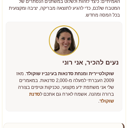
האמיתיים: כיצד לזהות ולשלוט במשתנים הנסתרים של
המטבח שלכם, כדי להגיע לתוצאה מבריקה, יציבה ומקצועית
בכל המסה מחדש.
נעים להכיר, אני רוני
שוקולטיירית ומנחת סדנאות בעינביז שוקולד
. מאז
2009 העברתי למעלה מ-2,000 סדנאות. במאמרים
שלי אני משתפת ידע מקצועי, טכניקות וטיפים בצורה
ברורה ומהנה. אשמח לארח גם אתכם ל
סדנת
שוקולד
.