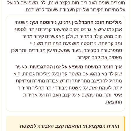
חומרים שונים מעבירים חום בקצב שונה, ולכן משפיעים בפועל
על מהירות הקירור ועל זמן העבודה שעומד לרשותכם.
מוליכות חום: ההבדל בין גרניט, נירוסטה ועץ:
משטחי
אבן כמו שיש או גרניט נוטים להישאר קרירים יותר ולספוג
חום מהשוקולד במהירות, ולכן מאפשרים קירור מהיר
ומבוקר יותר. נירוסטה מושפעת במהירות משינויי
טמפרטורה בסביבה, בעוד שמשטחי עץ מבודדים יותר ולכן
מאטים את קצב הקירור.
איך חומר המשטח משפיע על זמן ההתגבשות:
כאשר
שוקולד בא במגע עם משטח קר ובעל מוליכות גבוהה, הוא
מתחיל להתייצב מהר יותר ודורש עבודה מהירה ומדויקת
יותר. לעומת זאת, על משטח מבודד יותר תהליך הקירור
איטי יותר, מה שמשפיע על קצב העבודה ועל אחידות
התוצאה.
הזווית המקצועית: התאמת קצב העבודה למשטח